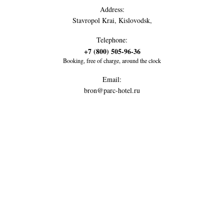
Address:
Stavropol Krai, Kislovodsk,
Telephone:
+7 (800) 505-96-36
Booking, free of charge, around the clock
Email:
bron@parc-hotel.ru