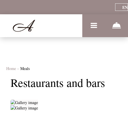
EN
Home
–
Meals
Restaurants and bars